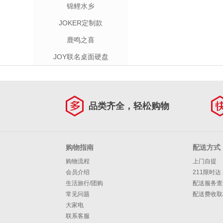
锦鲤水乡
JOKER定制款
鹿鸣之喜
JOY联名桌面硬盘
品类齐全，轻松购物
购物指南
配送方式
购物流程
上门自提
会员介绍
211限时达
生活旅行/团购
配送服务查
常见问题
配送费收取
大家电
联系客服