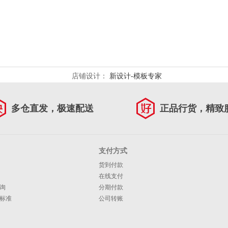
店铺设计：
新设计-模板专家
多仓直发，极速配送
正品行货，精致
支付方式
货到付款
在线支付
询
分期付款
标准
公司转账