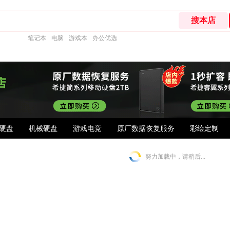
笔记本
电脑
游戏本
办公优选
硬盘
机械硬盘
游戏电竞
原厂数据恢复服务
彩绘定制
努力加载中，请稍后...