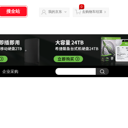
0
我的京东
去购物车结算
企业采购